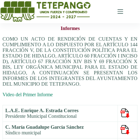
Saltar
al
contenido
Informes
COMO UN ACTO DE RENDICIÓN DE CUENTAS Y EN
CUMPLIMIENTO A LO DISPUESTO POR EL ARTÍCULO 144
FRACCIÓN V, DE LA CONSTITUCIÓN POLÍTICA PARA EL
ESTADO DE HIDALGO, ARTÍCULO 60 FRACCIÓN I INCISO
D), ARTÍCULO 67 FRACCIÓN XIV BIS Y 69 FRACCIÓN X
BIS, LEY ORGÁNICA MUNICIPAL PARA EL ESTADO DE
HIDALGO, A CONTINUACIÓN SE PRESENTAN LOS
INFORMES DE LOS INTEGRANTES DEL AYUNTAMIENTO
DEL MUNICIPIO DE TETEPANGO.
Video del Primer Informe
L.A.E. Enrique A. Estrada Corres
Presidente Municipal Constitucional
C. María Guadalupe García Sánchez
Síndico municipal