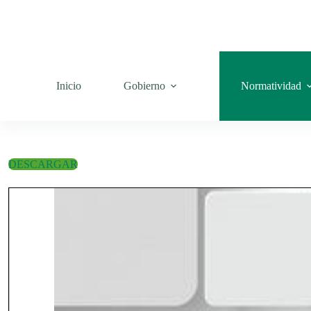
Saltar
al
contenido
Inicio
Gobierno
Normatividad
DESCARGAR