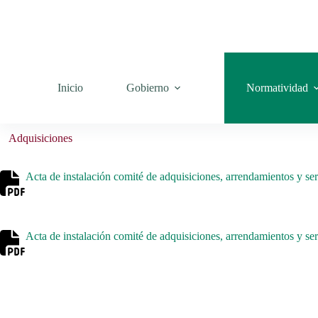
Saltar
al
contenido
Inicio
Gobierno
Normatividad
Adquisiciones
Acta de instalación comité de adquisiciones, arrendamientos y ser
Acta de instalación comité de adquisiciones, arrendamientos y serv