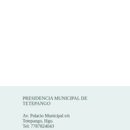
Dirección
PRESIDENCIA MUNICIPAL DE
TETEPANGO
Av. Palacio Municipal s/n
Tetepango, Hgo.
Tel: 7787824043