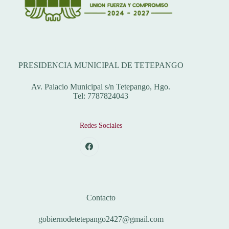
Dirección
PRESIDENCIA MUNICIPAL DE TETEPANGO
Av. Palacio Municipal s/n Tetepango, Hgo.
Tel: 7787824043
Redes Sociales
Correos
Contacto
gobiernodetetepango2427@gmail.com