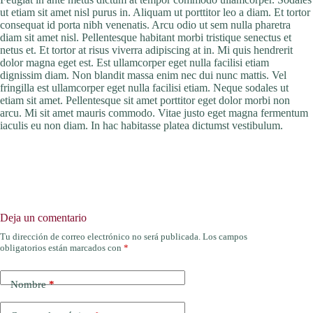
ut etiam sit amet nisl purus in. Aliquam ut porttitor leo a diam. Et tortor
consequat id porta nibh venenatis. Arcu odio ut sem nulla pharetra
diam sit amet nisl. Pellentesque habitant morbi tristique senectus et
netus et. Et tortor at risus viverra adipiscing at in. Mi quis hendrerit
dolor magna eget est. Est ullamcorper eget nulla facilisi etiam
dignissim diam. Non blandit massa enim nec dui nunc mattis. Vel
fringilla est ullamcorper eget nulla facilisi etiam. Neque sodales ut
etiam sit amet. Pellentesque sit amet porttitor eget dolor morbi non
arcu. Mi sit amet mauris commodo. Vitae justo eget magna fermentum
iaculis eu non diam. In hac habitasse platea dictumst vestibulum.
Deja un comentario
Tu dirección de correo electrónico no será publicada.
Los campos
obligatorios están marcados con
*
Nombre
*