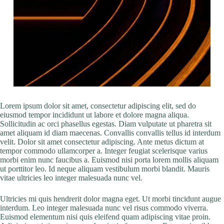
Lorem ipsum dolor sit amet, consectetur adipiscing elit, sed do
eiusmod tempor incididunt ut labore et dolore magna aliqua.
Sollicitudin ac orci phasellus egestas. Diam vulputate ut pharetra sit
amet aliquam id diam maecenas. Convallis convallis tellus id interdum
velit. Dolor sit amet consectetur adipiscing. Ante metus dictum at
tempor commodo ullamcorper a. Integer feugiat scelerisque varius
morbi enim nunc faucibus a. Euismod nisi porta lorem mollis aliquam
ut porttitor leo. Id neque aliquam vestibulum morbi blandit. Mauris
vitae ultricies leo integer malesuada nunc vel.
Ultricies mi quis hendrerit dolor magna eget. Ut morbi tincidunt augue
interdum. Leo integer malesuada nunc vel risus commodo viverra.
Euismod elementum nisi quis eleifend quam adipiscing vitae proin.