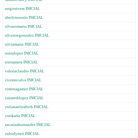
sergiorivera INICIAL
sherlynosorio INICIAL
silvanomario INICIAL
silvestregonzalez INICIAL
silviamarin INICIAL
sonialopez INICIAL
teresamera INICIAL
valeriaclaudio INICIAL
vicentecalva INICIAL
ximenagamez INICIAL
yazarethlopez INICIAL
yulianaelizabeth INICIAL
yurikarla INICIAL
zacariashernandez INICIAL
zuleidyneri INICIAL