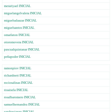
merariyael INICIAL
miguelangelvalera INICIAL
miguelsalaazar INICIAL
miguelsantos INICIAL
omarlaton INICIAL
otoromovera INICIAL
pascualquintanar INICIAL
peñapoder INICIAL
ramonpiov INICIAL
richardneri INICIAL
rociosalinas INICIAL
rosaisela INICIAL
rosalbaromero INICIAL
samuelhernandez INICIAL
sandravianey INICIAL