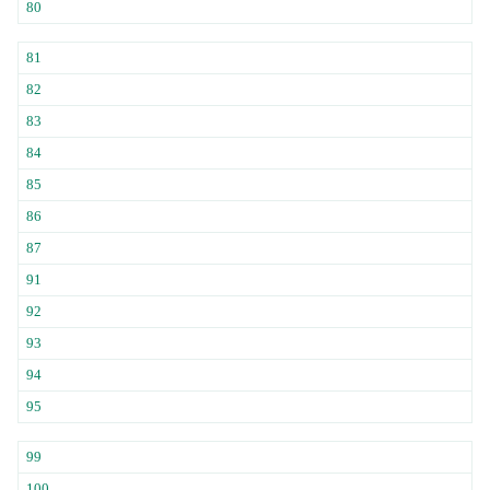
80
81
82
83
84
85
86
87
91
92
93
94
95
99
100