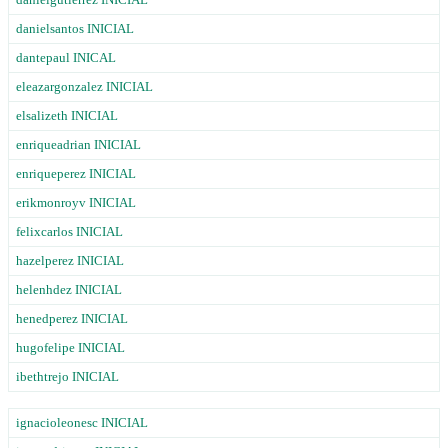
danielsantos INICIAL
dantepaul INICAL
eleazargonzalez INICIAL
elsalizeth INICIAL
enriqueadrian INICIAL
enriqueperez INICIAL
erikmonroyv INICIAL
felixcarlos INICIAL
hazelperez INICIAL
helenhdez INICIAL
henedperez INICIAL
hugofelipe INICIAL
ibethtrejo INICIAL
ignacioleonesc INICIAL