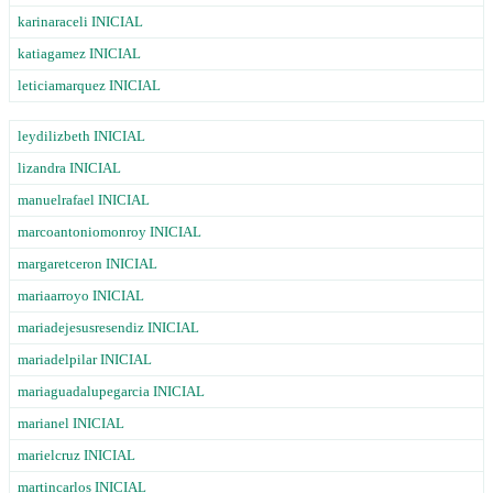
karinaraceli INICIAL
katiagamez INICIAL
leticiamarquez INICIAL
leydilizbeth INICIAL
lizandra INICIAL
manuelrafael INICIAL
marcoantoniomonroy INICIAL
margaretceron INICIAL
mariaarroyo INICIAL
mariadejesusresendiz INICIAL
mariadelpilar INICIAL
mariaguadalupegarcia INICIAL
marianel INICIAL
marielcruz INICIAL
martincarlos INICIAL