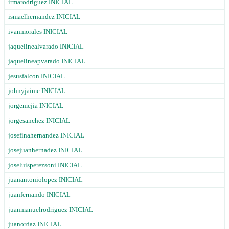
irmarodriguez INICIAL
ismaelhernandez INICIAL
ivanmorales INICIAL
jaquelinealvarado INICIAL
jaquelineapvarado INICIAL
jesusfalcon INICIAL
johnyjaime INICIAL
jorgemejia INICIAL
jorgesanchez INICIAL
josefinahernandez INICIAL
josejuanhernadez INICIAL
joseluisperezsoni INICIAL
juanantoniolopez INICIAL
juanfernando INICIAL
juanmanuelrodriguez INICIAL
juanordaz INICIAL