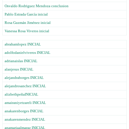
Osvaldo Rodriguez Mendoza conclusion
Pablo Estrada García inicial
Rosa Guzmán Jiménez inicial
Vanessa Rosa Viveros inicial
abrahamlopez INICIAL
adolfodanielviveros INICIAL
adrianaislas INICIAL
alanjesus INICIAL
alejandraborges INICIAL
alejandrosanchez INICIAL
alizbethpeñaINICIAL
amairaniyetzareli INICIAL
anakarenborges INICIAL
anakarenmendez INICIAL
anamariaalmaraz INICIAL