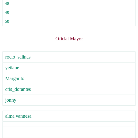
48
49
50
Oficial Mayor
rocio_salinas
yetlane
Margarito
cris_dorantes
jonny
alma vannesa