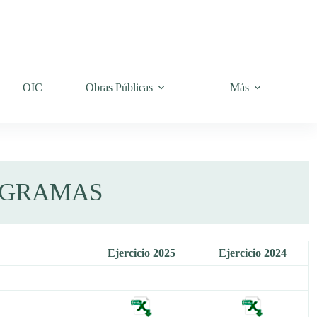
OIC
Obras Públicas
Más
OGRAMAS
Ejercicio 2025
Ejercicio 2024