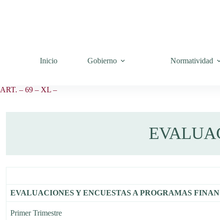
Saltar
al
contenido
Inicio
Gobierno
Normatividad
ART. – 69 – XL –
EVALUA
EVALUACIONES Y ENCUESTAS A PROGRAMAS FINAN
Primer Trimestre