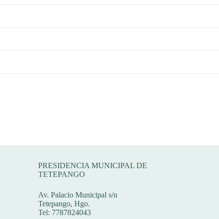
Dirección
PRESIDENCIA MUNICIPAL DE
TETEPANGO
Av. Palacio Municipal s/n
Tetepango, Hgo.
Tel: 7787824043